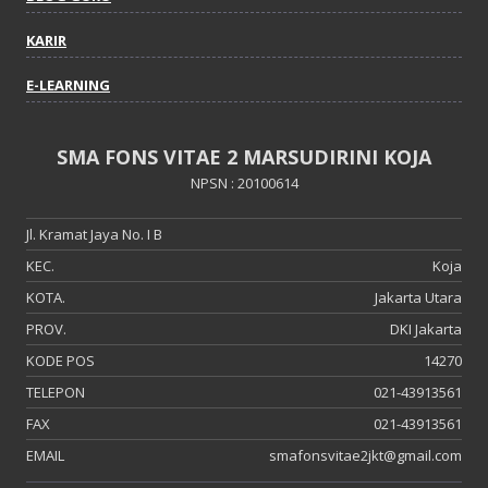
KARIR
E-LEARNING
SMA FONS VITAE 2 MARSUDIRINI KOJA
NPSN : 20100614
Jl. Kramat Jaya No. I B
KEC.
Koja
KOTA.
Jakarta Utara
PROV.
DKI Jakarta
KODE POS
14270
TELEPON
021-43913561
FAX
021-43913561
EMAIL
smafonsvitae2jkt@gmail.com