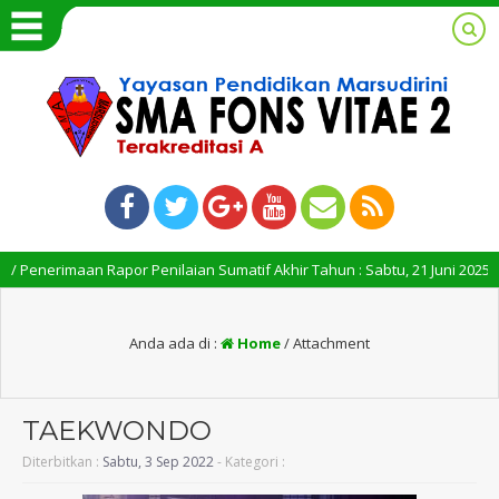
enerimaan Rapor Penilaian Sumatif Akhir Tahun : Sabtu, 21 Juni 2025, Pukul
Anda ada di :
Home
/ Attachment
TAEKWONDO
Diterbitkan :
Sabtu, 3 Sep 2022
- Kategori :