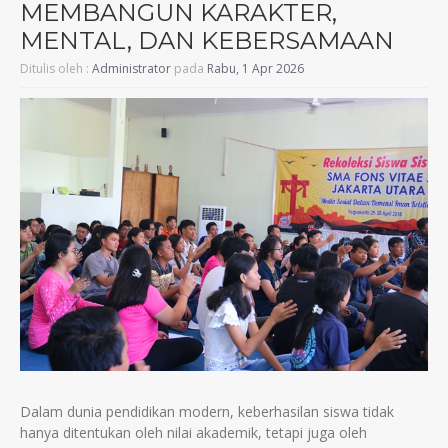
MEMBANGUN KARAKTER,
MENTAL, DAN KEBERSAMAAN
Ditulis oleh :
Administrator
pada
Rabu, 1 Apr 2026
Dalam dunia pendidikan modern, keberhasilan siswa tidak
hanya ditentukan oleh nilai akademik, tetapi juga oleh