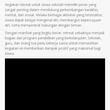
Kegiatan retreat untuk siswa sekolah memiliki peran yang
sangat penting dalam mendukung perkembangan karakter,
mental, dan sosial. Melalui berbagai aktivitas yang terstruktur,
siswa dapat belajar mengenal diri, membangun kepercayaan
diri, serta mempererat hubungan dengan teman.
Dengan manfaat yang begitu besar, retreat sebaiknya menjadi
bagian dari program pendidikan yang berkelanjutan. Sekolah,
guru, dan orang tua perlu bekerja sama untuk memastikan
kegiatan ini memberikan dampak positif yang maksimal bagi
siswa.