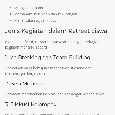
Mengevaluasi diri
Memahami kelebihan dan kekurangan
Menentukan tujuan hidup
Jenis Kegiatan dalam Retreat Siswa
Agar lebih efektif, retreat biasanya diisi dengan berbagai
kegiatan menarik, seperti:
1. Ice Breaking dan Team Building
Permainan yang bertujuan mencairkan suasana dan
membangun kerja sama.
2. Sesi Motivasi
Pemateri memberikan inspirasi dan semangat kepada siswa.
3. Diskusi Kelompok
Siswa berdiskusi tentang berbagai topik kehidupan dan nilai-