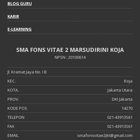
BLOG GURU
KARIR
E-LEARNING
SMA FONS VITAE 2 MARSUDIRINI KOJA
NPSN : 20100614
Jl. Kramat Jaya No. I B
KEC.
Koja
KOTA.
Jakarta Utara
PROV.
DKI Jakarta
KODE POS
14270
TELEPON
021-43913561
FAX
021-43913561
EMAIL
smafonsvitae2jkt@gmail.com