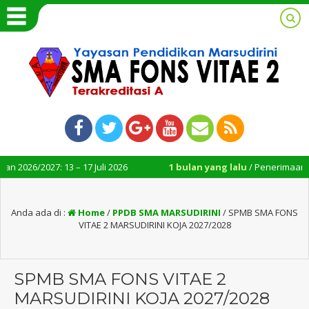
7: 13 – 17 Juli 2026
1 bulan yang lalu
/ Penerimaan Rapor Penilai
Anda ada di :
Home
/
PPDB SMA MARSUDIRINI
/
SPMB SMA FONS
VITAE 2 MARSUDIRINI KOJA 2027/2028
SPMB SMA FONS VITAE 2
MARSUDIRINI KOJA 2027/2028