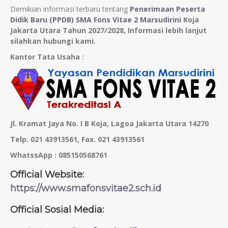
Demikian informasi terbaru tentang
Penerimaan Peserta
Didik Baru (PPDB) SMA Fons Vitae 2 Marsudirini
Koja
Jakarta Utara Tahun 2027/2028, Informasi lebih lanjut
silahkan hubungi kami.
Kantor Tata Usaha :
Jl. Kramat Jaya No. I B Koja, Lagoa Jakarta Utara 14270
Telp. 021 43913561, Fax. 021 43913561
WhatssApp : 085150568761
Official Website:
https://www.smafonsvitae2.sch.id
Official Sosial Media: