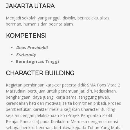
JAKARTA UTARA
Menjadi sekolah yang unggul, disiplin, berintelektualitas,
beriman, humanis dan pecinta alam.
KOMPETENSI
Deus Providebit
Fraternity
Berintegritas Tinggi
CHARACTER BUILDING
Kegiatan pembinaan karakter peserta didik SMA Fons Vitae 2
Marsudirini bertujuan untuk penemuan jati diri, kedisiplinan,
penghargaan, daya juang, kerja sama, tanggung jawab,
kerendahan hati dan motivasi serta komitmen pribadi. Proses
pembentukan karakter melalui kegiatan Character Building
sejalan dengan pelaksanaan P5 (Projek Penguatan Profil
Pelajar Pancasila) pada Kurikulum Merdeka dengan dimensi
sebagai berikut: beriman, bertakwa kepada Tuhan Yang Maha