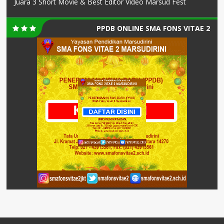
Juara 3 Short Movie & Best Editor Video Marsud Fest
PPDB ONLINE SMA FONS VITAE 2