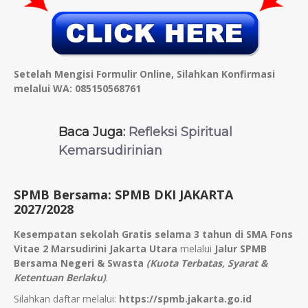
Setelah Mengisi Formulir Online, Silahkan Konfirmasi
melalui WA: 085150568761
Baca Juga:
Refleksi Spiritual
Kemarsudirinian
SPMB Bersama: SPMB DKI JAKARTA
2027/2028
Kesempatan sekolah Gratis selama 3 tahun di SMA Fons
Vitae 2 Marsudirini Jakarta Utara
melalui
Jalur SPMB
Bersama Negeri & Swasta
(Kuota Terbatas, Syarat &
Ketentuan Berlaku)
.
Silahkan daftar melalui:
https://spmb.jakarta.go.id