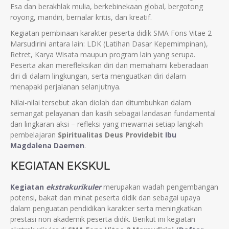
Esa dan berakhlak mulia, berkebinekaan global, bergotong
royong, mandiri, bernalar kritis, dan kreatif.
Kegiatan pembinaan karakter peserta didik SMA Fons Vitae 2
Marsudirini antara lain: LDK (Latihan Dasar Kepemimpinan),
Retret, Karya Wisata maupun program lain yang serupa.
Peserta akan merefleksikan diri dan memahami keberadaan
diri di dalam lingkungan, serta menguatkan diri dalam
menapaki perjalanan selanjutnya.
Nilai-nilai tersebut akan diolah dan ditumbuhkan dalam
semangat pelayanan dan kasih sebagai landasan fundamental
dan lingkaran aksi – refleksi yang mewarnai setiap langkah
pembelajaran
Spiritualitas Deus Providebit
Ibu
Magdalena Daemen
.
KEGIATAN EKSKUL
Kegiatan
ekstrakurikuler
merupakan wadah pengembangan
potensi, bakat dan minat peserta didik dan sebagai upaya
dalam penguatan pendidikan karakter serta meningkatkan
prestasi non akademik peserta didik. Berikut ini kegiatan