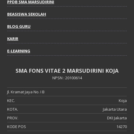
PPDB SMA MARSUDIRINI
BEASISWA SEKOLAH
BLOG GURU
KARIR
E-LEARNING
SMA FONS VITAE 2 MARSUDIRINI KOJA
NPSN : 20100614
Jl. Kramat Jaya No. I B
KEC.
Koja
KOTA.
Jakarta Utara
PROV.
DKI Jakarta
KODE POS
14270