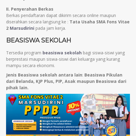
II. Penyerahan Berkas
Berkas pendaftaran dapat dikirim secara online maupun
diserahkan secara langsung ke :
Tata Usaha SMA Fons Vitae
2
Marsudirini
pada jam kerja.
BEASISWA SEKOLAH
Tersedia program
beasiswa sekolah
bagi siswa-siswi yang
berprestasi maupun siswa-siswi dari keluarga yang kurang
mampu secara ekonomi.
Jenis Beasiswa sekolah antara lain
:
Beasiswa Pikulan
dari Belanda,
KJP Plus, PIP, Asak maupun Beasiswa dari
pihak lain.