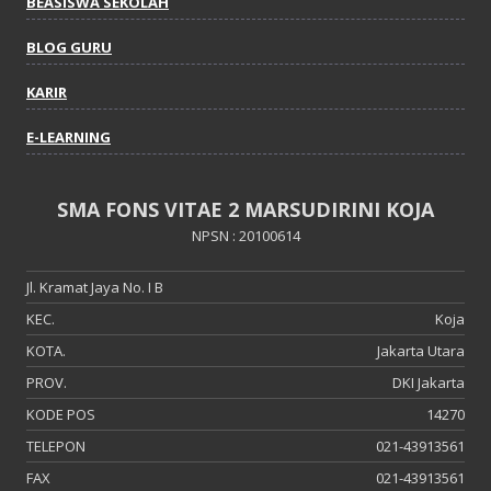
BEASISWA SEKOLAH
BLOG GURU
KARIR
E-LEARNING
SMA FONS VITAE 2 MARSUDIRINI KOJA
NPSN : 20100614
Jl. Kramat Jaya No. I B
KEC.
Koja
KOTA.
Jakarta Utara
PROV.
DKI Jakarta
KODE POS
14270
TELEPON
021-43913561
FAX
021-43913561