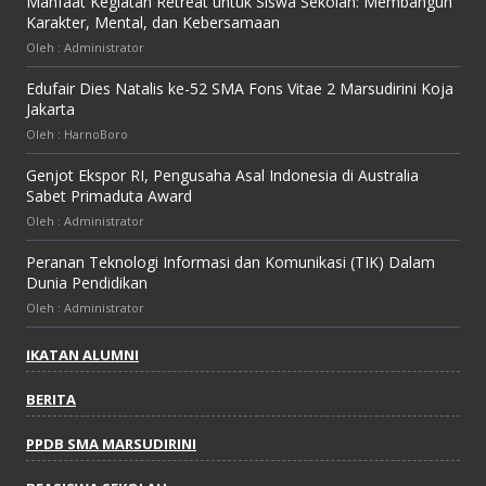
Manfaat Kegiatan Retreat untuk Siswa Sekolah: Membangun
Karakter, Mental, dan Kebersamaan
Oleh : Administrator
Edufair Dies Natalis ke-52 SMA Fons Vitae 2 Marsudirini Koja
Jakarta
Oleh : HarnoBoro
Genjot Ekspor RI, Pengusaha Asal Indonesia di Australia
Sabet Primaduta Award
Oleh : Administrator
Peranan Teknologi Informasi dan Komunikasi (TIK) Dalam
Dunia Pendidikan
Oleh : Administrator
IKATAN ALUMNI
BERITA
PPDB SMA MARSUDIRINI