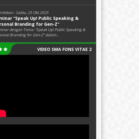
erbitkan :
Sabtu, 25 Okt 2025
minar “Speak Up! Public Speaking &
rsonal Branding for Gen-Z”
inar dengan Tema: “Speak Up! Public Speaking &
sonal Branding for Gen-Z” dalam...
VIDEO SMA FONS VITAE 2