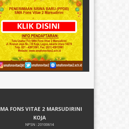
SMA FONS VITAE 2 MARSUDIRINI
KOJA
NPSN : 20100614