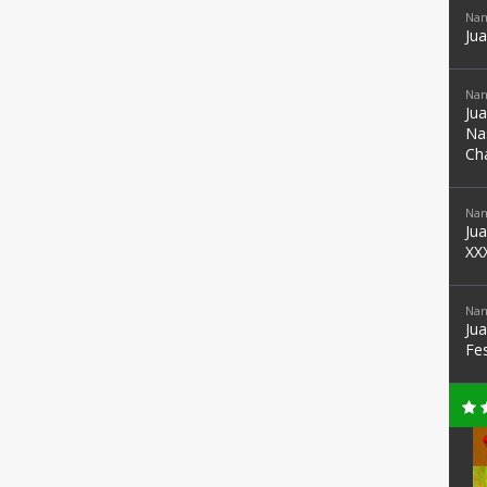
Nam
Ju
Nam
Ju
Na
Ch
Nam
Ju
XX
Nam
Ju
Fe