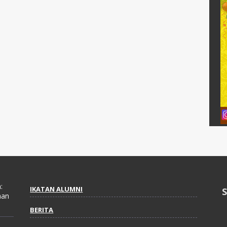
:
IKATAN ALUMNI
aan
BERITA