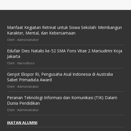
Manfaat Kegiatan Retreat untuk Siswa Sekolah: Membangun
Karakter, Mental, dan Kebersamaan
Oleh : Administrator
Edufair Dies Natalis ke-52 SMA Fons Vitae 2 Marsudirini Koja
Jakarta
Oleh : HarnoBoro
Genjot Ekspor RI, Pengusaha Asal Indonesia di Australia
Sabet Primaduta Award
Oleh : Administrator
Peranan Teknologi Informasi dan Komunikasi (TIK) Dalam
Dunia Pendidikan
Oleh : Administrator
IKATAN ALUMNI