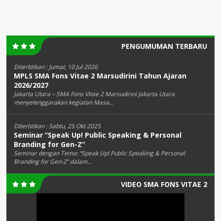
PENGUMUMAN TERBARU
Diterbitkan :
Jumat, 10 Jul 2026
MPLS SMA Fons Vitae 2 Marsudirini Tahun Ajaran
2026/2027
Jakarta Utara – SMA Fons Vitae 2 Marsudirini Jakarta Utara
menyelenggarakan kegiatan Masa...
Diterbitkan :
Sabtu, 25 Okt 2025
Seminar “Speak Up! Public Speaking & Personal
Branding for Gen-Z”
Seminar dengan Tema: “Speak Up! Public Speaking & Personal
Branding for Gen-Z” dalam...
VIDEO SMA FONS VITAE 2