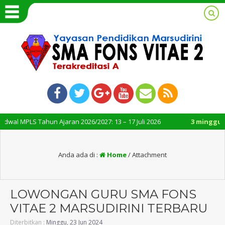
al MPLS Tahun Ajaran 2026/2027: 13 – 17 Juli 2026
3 minggu yang
Anda ada di :
Home
/ Attachment
LOWONGAN GURU SMA FONS
VITAE 2 MARSUDIRINI TERBARU
Diterbitkan :
Minggu, 23 Jun 2024