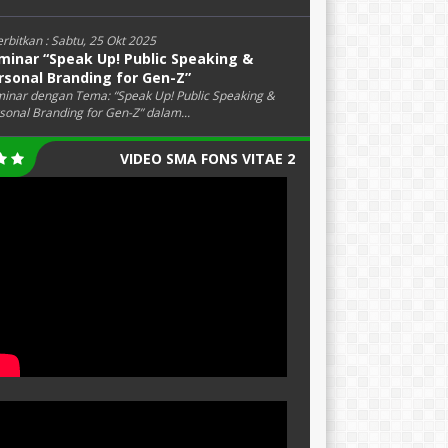
erbitkan :
Sabtu, 25 Okt 2025
minar “Speak Up! Public Speaking &
rsonal Branding for Gen-Z”
inar dengan Tema: “Speak Up! Public Speaking &
sonal Branding for Gen-Z” dalam...
VIDEO SMA FONS VITAE 2