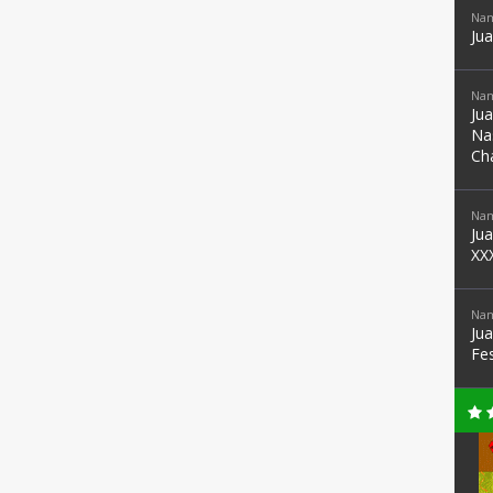
Nam
Ju
Nam
Ju
Na
Ch
Nam
Ju
XX
Nam
Ju
Fe