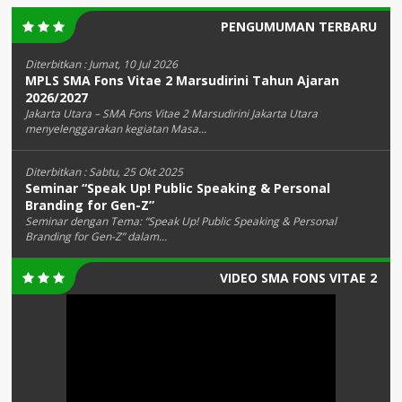
PENGUMUMAN TERBARU
Diterbitkan :
Jumat, 10 Jul 2026
MPLS SMA Fons Vitae 2 Marsudirini Tahun Ajaran
2026/2027
Jakarta Utara – SMA Fons Vitae 2 Marsudirini Jakarta Utara
menyelenggarakan kegiatan Masa...
Diterbitkan :
Sabtu, 25 Okt 2025
Seminar “Speak Up! Public Speaking & Personal
Branding for Gen-Z”
Seminar dengan Tema: “Speak Up! Public Speaking & Personal
Branding for Gen-Z” dalam...
VIDEO SMA FONS VITAE 2