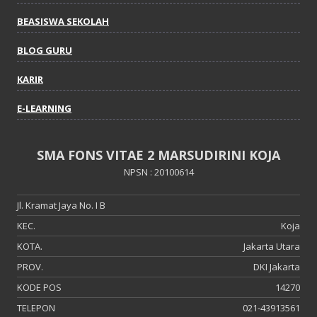
BEASISWA SEKOLAH
BLOG GURU
KARIR
E-LEARNING
SMA FONS VITAE 2 MARSUDIRINI KOJA
NPSN : 20100614
Jl. Kramat Jaya No. I B
KEC.
Koja
KOTA.
Jakarta Utara
PROV.
DKI Jakarta
KODE POS
14270
TELEPON
021-43913561