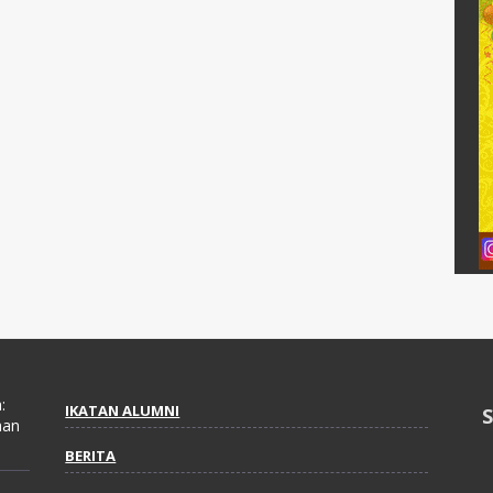
:
IKATAN ALUMNI
aan
BERITA