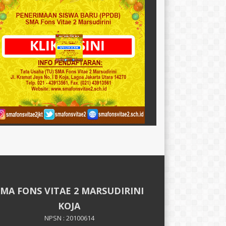
SMA FONS VITAE 2 MARSUDIRINI
KOJA
NPSN : 20100614