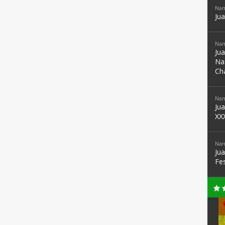
Nam
Ju
Nam
Ju
Na
Ch
Nam
Ju
XX
Nam
Ju
Fe