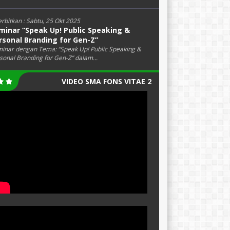
erbitkan :
Sabtu, 25 Okt 2025
minar “Speak Up! Public Speaking &
rsonal Branding for Gen-Z”
inar dengan Tema: “Speak Up! Public Speaking &
sonal Branding for Gen-Z” dalam...
VIDEO SMA FONS VITAE 2