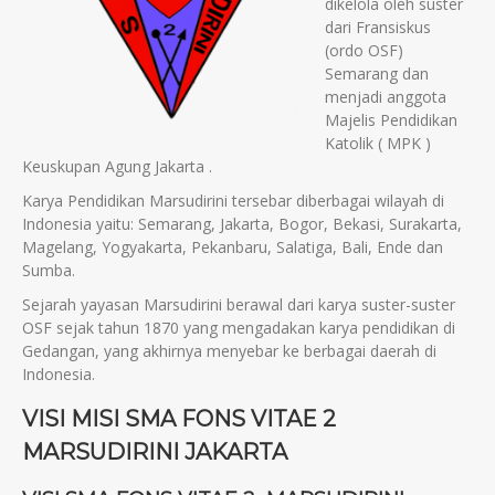
dikelola oleh suster
dari Fransiskus
(ordo OSF)
Semarang dan
menjadi anggota
Majelis Pendidikan
Katolik ( MPK )
Keuskupan Agung Jakarta .
Karya Pendidikan Marsudirini tersebar diberbagai wilayah di
Indonesia yaitu: Semarang, Jakarta, Bogor, Bekasi, Surakarta,
Magelang, Yogyakarta, Pekanbaru, Salatiga, Bali, Ende dan
Sumba.
Sejarah yayasan Marsudirini berawal dari karya suster-suster
OSF sejak tahun 1870 yang mengadakan karya pendidikan di
Gedangan, yang akhirnya menyebar ke berbagai daerah di
Indonesia.
VISI MISI SMA FONS VITAE 2
MARSUDIRINI JAKARTA