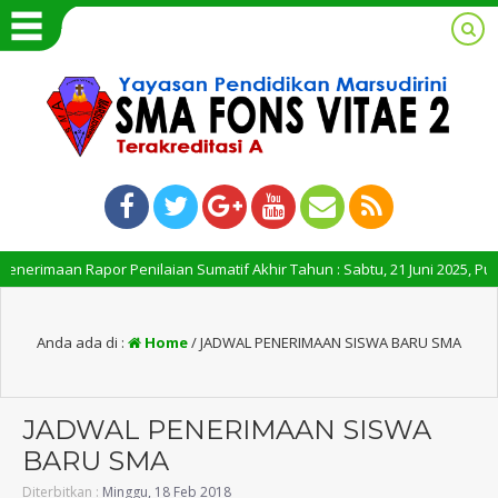
an Rapor Penilaian Sumatif Akhir Tahun : Sabtu, 21 Juni 2025, Pukul 09.00 
Anda ada di :
Home
/
JADWAL PENERIMAAN SISWA BARU SMA
JADWAL PENERIMAAN SISWA
BARU SMA
Diterbitkan :
Minggu, 18 Feb 2018