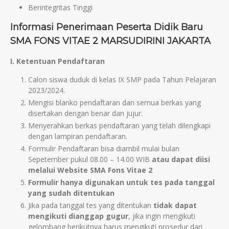
Berintegritas Tinggi
Informasi Penerimaan Peserta Didik Baru
SMA FONS VITAE 2 MARSUDIRINI JAKARTA
I. Ketentuan Pendaftaran
Calon siswa duduk di kelas IX SMP pada Tahun Pelajaran
2023/2024.
Mengisi blanko pendaftaran dan semua berkas yang
disertakan dengan benar dan jujur.
Menyerahkan berkas pendaftaran yang telah dilengkapi
dengan lampiran pendaftaran.
Formulir Pendaftaran bisa diambil mulai bulan
Sepetember pukul 08.00 – 14.00 WIB
atau dapat diisi
melalui Website SMA Fons Vitae 2
Formulir hanya digunakan untuk tes pada tanggal
yang sudah ditentukan
Jika pada tanggal tes yang ditentukan
tidak dapat
mengikuti dianggap gugur
, jika ingin mengikuti
gelombang berikutnya harus mengikuti prosedur dari