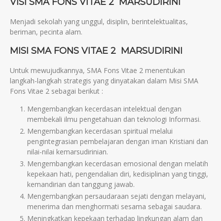
VISI SMA FONS VITAE 2 MARSUDIRINI
Menjadi sekolah yang unggul, disiplin, berintelektualitas,
beriman, pecinta alam.
MISI SMA FONS VITAE 2 MARSUDIRINI
Untuk mewujudkannya, SMA Fons Vitae 2 menentukan
langkah-langkah strategis yang dinyatakan dalam Misi SMA
Fons Vitae 2 sebagai berikut :
Mengembangkan kecerdasan intelektual dengan
membekali ilmu pengetahuan dan teknologi Informasi.
Mengembangkan kecerdasan spiritual melalui
pengintegrasian pembelajaran dengan iman Kristiani dan
nilai-nilai kemarsudirinian.
Mengembangkan kecerdasan emosional dengan melatih
kepekaan hati, pengendalian diri, kedisiplinan yang tinggi,
kemandirian dan tanggung jawab.
Mengembangkan persaudaraan sejati dengan melayani,
menerima dan menghormati sesama sebagai saudara.
Meningkatkan kepekaan terhadap lingkungan alam dan