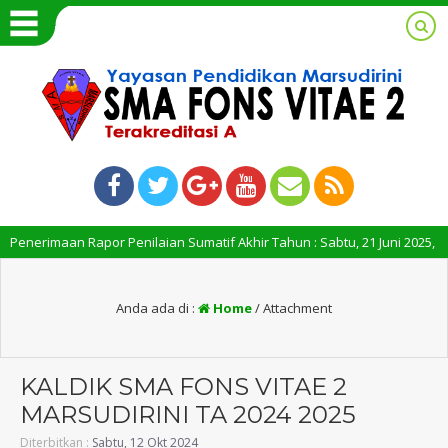
nerimaan Rapor Penilaian Sumatif Akhir Tahun : Sabtu, 21 Juni 2025, Pukul 
Anda ada di :
Home
/ Attachment
KALDIK SMA FONS VITAE 2
MARSUDIRINI TA 2024 2025
Diterbitkan :
Sabtu, 12 Okt 2024