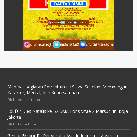
Manfaat Kegiatan Retreat untuk Siswa Sekolah: Membangun
Karakter, Mental, dan Kebersamaan
Oleh : Administrator
Edufair Dies Natalis ke-52 SMA Fons Vitae 2 Marsudirini Koja
Jakarta
Oleh : HarnoBoro
Genjot Ekspor RI, Pengusaha Asal Indonesia di Australia