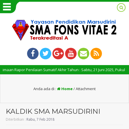
n Rapor Penilaian Sumatif Akhir Tahun : Sabtu, 21 Juni 2025, Pukul 09.00 –
Anda ada di :
Home
/ Attachment
KALDIK SMA MARSUDIRINI
Diterbitkan :
Rabu, 7 Feb 2018