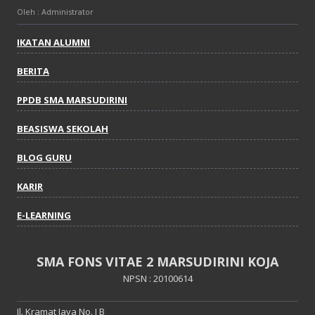
Oleh : Administrator
IKATAN ALUMNI
BERITA
PPDB SMA MARSUDIRINI
BEASISWA SEKOLAH
BLOG GURU
KARIR
E-LEARNING
SMA FONS VITAE 2 MARSUDIRINI KOJA
NPSN : 20100614
Jl. Kramat Jaya No. I B