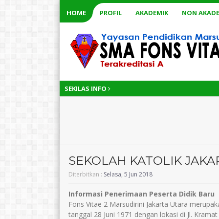
HOME
PROFIL
AKADEMIK
NON AKADE
SEKILAS INFO
SEKOLAH KATOLIK JAKA
Diterbitkan :
Selasa, 5 Jun 2018
Informasi Penerimaan Peserta Didik Bar
Fons Vitae 2 Marsudirini Jakarta Utara merupaka
tanggal 28 Juni 1971 dengan lokasi di Jl. Krama