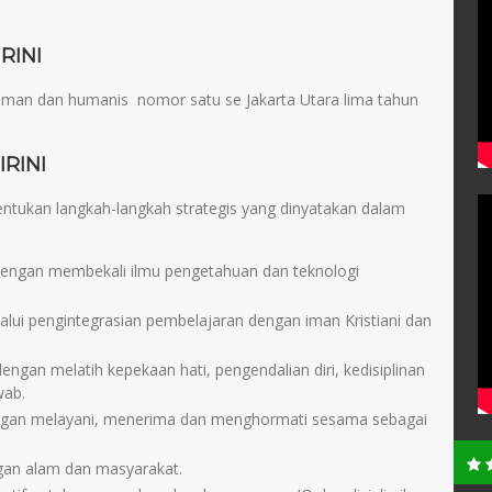
RINI
eriman dan humanis nomor satu se Jakarta Utara lima tahun
RINI
tukan langkah-langkah strategis yang dinyatakan dalam
engan membekali ilmu pengetahuan dan teknologi
lui pengintegrasian pembelajaran dengan iman Kristiani dan
an melatih kepekaan hati, pengendalian diri, kedisiplinan
wab.
gan melayani, menerima dan menghormati sesama sebagai
gan alam dan masyarakat.