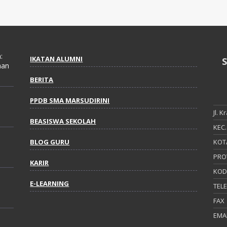
:
IKATAN ALUMNI
aan
BERITA
PPDB SMA MARSUDIRINI
Jl. K
BEASISWA SEKOLAH
KEC.
BLOG GURU
KOT
PRO
KARIR
KOD
E-LEARNING
TEL
FAX
EMA