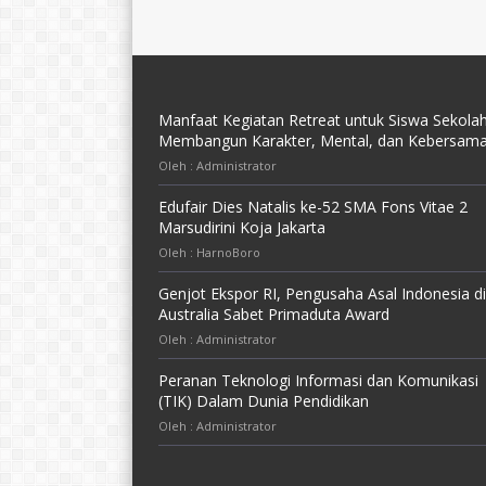
Manfaat Kegiatan Retreat untuk Siswa Sekolah
Membangun Karakter, Mental, dan Kebersam
Oleh : Administrator
Edufair Dies Natalis ke-52 SMA Fons Vitae 2
Marsudirini Koja Jakarta
Oleh : HarnoBoro
Genjot Ekspor RI, Pengusaha Asal Indonesia di
Australia Sabet Primaduta Award
Oleh : Administrator
Peranan Teknologi Informasi dan Komunikasi
(TIK) Dalam Dunia Pendidikan
Oleh : Administrator