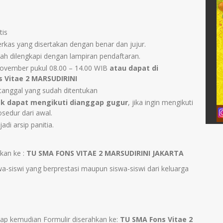
tis
kas yang disertakan dengan benar dan jujur.
ah dilengkapi dengan lampiran pendaftaran.
November pukul 08.00 – 14.00 WIB
atau dapat di
 Vitae 2 MARSUDIRINI
tanggal yang sudah ditentukan
ak dapat mengikuti dianggap gugur
, jika ingin mengikuti
sedur dari awal.
adi arsip panitia.
kan ke :
TU SMA FONS VITAE 2 MARSUDIRINI JAKARTA
wa-siswi yang berprestasi maupun siswa-siswi dari keluarga
kap kemudian Formulir diserahkan ke:
TU SMA Fons Vitae 2