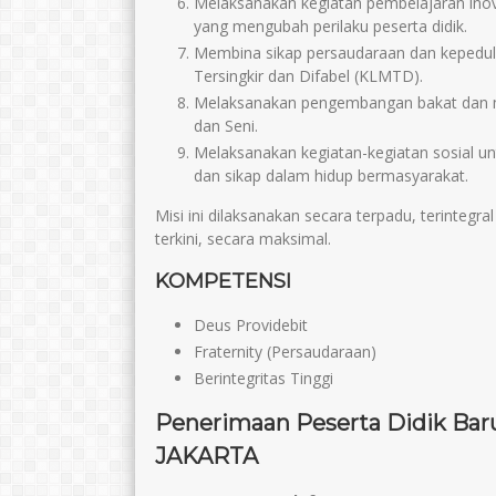
Melaksanakan kegiatan pembelajaran ino
yang mengubah perilaku peserta didik.
Membina sikap persaudaraan dan kepedul
Tersingkir dan Difabel (KLMTD).
Melaksanakan pengembangan bakat dan mi
dan Seni.
Melaksanakan kegiatan-kegiatan sosial u
dan sikap dalam hidup bermasyarakat.
Misi ini dilaksanakan secara terpadu, terinteg
terkini, secara maksimal.
KOMPETENSI
Deus Providebit
Fraternity (Persaudaraan)
Berintegritas Tinggi
Penerimaan Peserta Didik Ba
JAKARTA