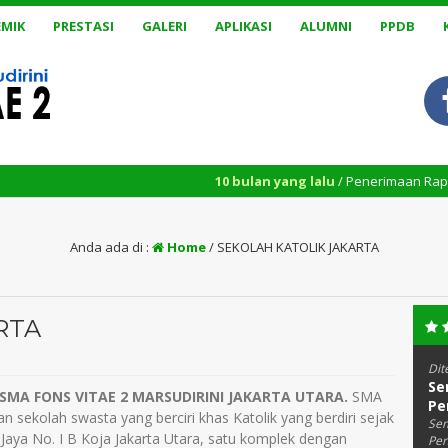
MIK
PRESTASI
GALERI
APLIKASI
ALUMNI
PPDB
10 bulan yang lalu
/ Penerimaan Rapor Penilaian Suma
Anda ada di :
Home
/
SEKOLAH KATOLIK JAKARTA
RTA
Dit
Se
u SMA FONS VITAE 2 MARSUDIRINI JAKARTA UTARA.
SMA
Pe
n sekolah swasta yang berciri khas Katolik yang berdiri sejak
Sem
t Jaya No. I B Koja Jakarta Utara, satu komplek dengan
Per