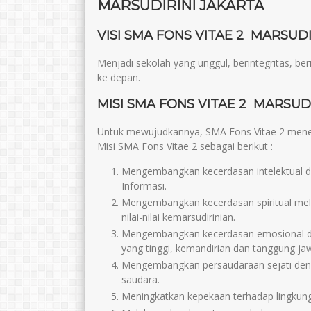
MARSUDIRINI JAKARTA
VISI SMA FONS VITAE 2 MARSUDI
Menjadi sekolah yang unggul, berintegritas, b
ke depan.
MISI SMA FONS VITAE 2 MARSUDI
Untuk mewujudkannya, SMA Fons Vitae 2 menen
Misi SMA Fons Vitae 2 sebagai berikut :
Mengembangkan kecerdasan intelektual d
Informasi.
Mengembangkan kecerdasan spiritual mela
nilai-nilai kemarsudirinian.
Mengembangkan kecerdasan emosional deng
yang tinggi, kemandirian dan tanggung ja
Mengembangkan persaudaraan sejati den
saudara.
Meningkatkan kepekaan terhadap lingkun