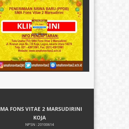
SMA FONS VITAE 2 MARSUDIRINI
KOJA
NPSN : 20100614