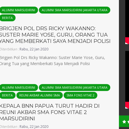
ALUMNI MARSUDIRINI
ALUMNI SMA MARSUDIRINI JAKARTA UTARA
BERITA
BRIGJEN POL DRS RICKY WAKANNO:
SUSTER MARIE YOSE, GURU, ORANG TUA
YANG MEMBERKATI SAYA MENJADI POLISI
Diterbitkan :
Rabu, 22 Jan 2020
Brigjen Pol Drs Ricky Wakanno: Suster Marie Yose, Guru,
Orang Tua yang Memberkati Saya Menjadi Polisi
ALUMNI MARSUDIRINI
ALUMNI SMA MARSUDIRINI JAKARTA UTARA
BERITA
REUNI AKBAR ALUMNI SMA
SMA FONS VITAE 2
KEPALA BNN PAPUA TURUT HADIR DI
REUNI AKBAR SMA FONS VITAE 2
MARSUDIRINI
Diterbitkan :
Rabu, 22 Jan 2020